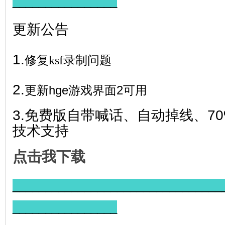
________________
更新公告
1.
修复ksf录制问题
2.
更新hge游戏界面2可用
3.
免费版自带喊话、自动掉线、7
技术支持
点击我下载
________________________________
________________