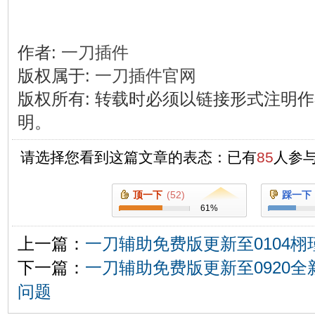
作者:
一刀插件
版权属于:
一刀插件官网
版权所有
:
转载时必须以链接形式注明作
明。
请选择您看到这篇文章的表态：已有
85
人参
顶一下
(
52
)
踩一下
61
%
上一篇：
一刀辅助免费版更新至0104栩
下一篇：
一刀辅助免费版更新至0920全新
问题