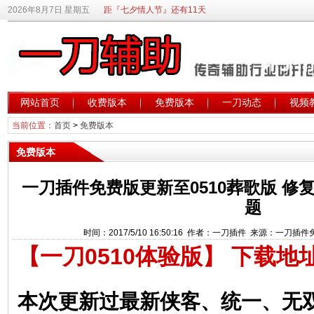
2026年8月7日 星期五
距『七夕情人节』还有11天
网站首页
收费版本
免费版本
一刀动态
视频
当前位置：
首页
>
免费版本
免费版本
一刀插件免费版更新至0510葬歌版 
题
时间：2017/5/10 16:50:16 作者：一刀插件 来源：一刀插
【一刀0510体验版】
下载地
本次更新过最新侠客、统一、无双