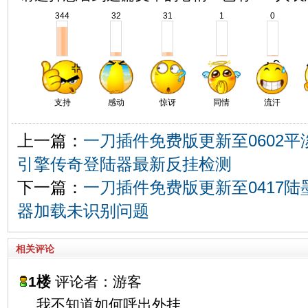
344
32
31
1
0
支持
感动
惊讶
同情
流汗
上一篇：
一刀插件免费版更新至0602平
引擎传奇登陆器最新反挂检测
下一篇：
一刀插件免费版更新至0417陆
器加载未识别问题
相关评论
1楼
评论者：游客
我不知道如何呼出外挂