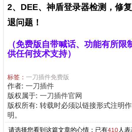
2、DEE、神盾登录器检测
，
修复
退问题！
（免费版自带喊话、功能有所限制
供任何技术支持）
标签：
一刀插件免费版
作者:
一刀插件
版权属于:
一刀插件官网
版权所有
:
转载时必须以链接形式注明作
明。
请选择您看到这篇文章的心情：已有
410
人表