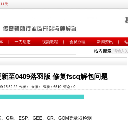
11天
本
一刀动态
视频教程
会员办理
新闻资讯
至0409落羽版 修复fscq解包问题
/9 15:52:22 作者： 来源： 查看：
6510
评论：
0
_____________________________________
、G盾、ESP、GE
E
、
GR
、GOM
登录器检测