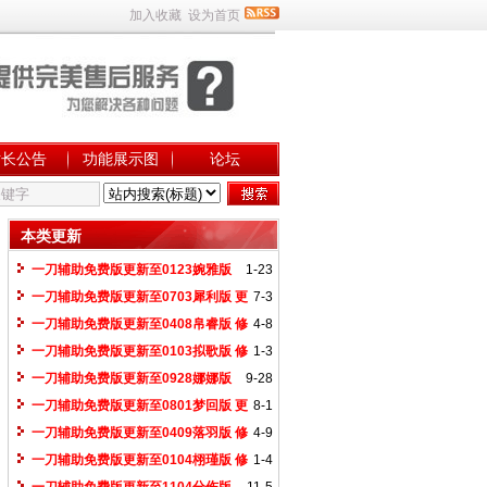
加入收藏
设为首页
站长公告
功能展示图
论坛
本类更新
一刀辅助免费版更新至0123婉雅版
1-23
添加自动魔法、自身状态技能
一刀辅助免费版更新至0703犀利版 更
7-3
新复活小退、复活收英雄
一刀辅助免费版更新至0408帛睿版 修
4-8
复fscq不兼容服
一刀辅助免费版更新至0103拟歌版 修
1-3
复leg数据问题
一刀辅助免费版更新至0928娜娜版
9-28
修复ksf录制问题
一刀辅助免费版更新至0801梦回版 更
8-1
新hge游戏界面2可用
一刀辅助免费版更新至0409落羽版 修
4-9
复fscq解包问题
一刀辅助免费版更新至0104栩瑾版 修
1-4
复自动技能问题