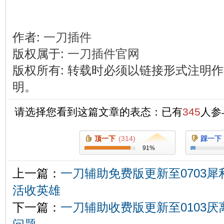
作者:
一刀插件
版权属于:
一刀插件官网
版权所有
:
转载时必须以链接形式注明作
明。
请选择您看到这篇文章的表态：已有
345
人参
顶一下
(
314
)
踩一下
91
%
上一篇：
一刀辅助免费版更新至0703犀
活收英雄
下一篇：
一刀辅助收费版更新至0103厌离