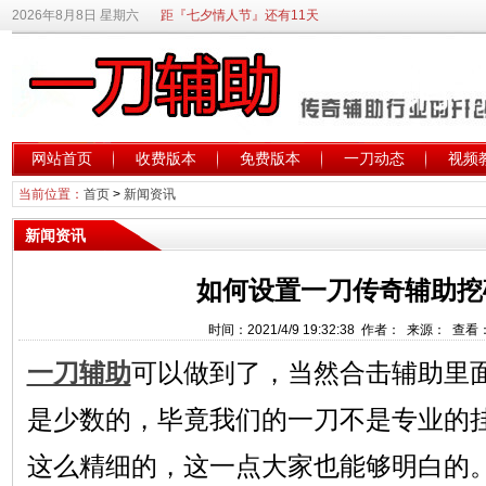
2026年8月8日 星期六
距『七夕情人节』还有11天
网站首页
收费版本
免费版本
一刀动态
视频
当前位置：
首页
>
新闻资讯
新闻资讯
如何设置一刀传奇辅助挖
时间：2021/4/9 19:32:38 作者： 来源： 查看
一刀辅助
可以做到了，当然合击辅助里
是少数的，毕竟我们的一刀不是专业的
这么精细的，这一点大家也能够明白的