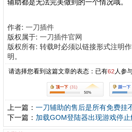
辅助都是无法完美做到的一个情况哦。
作者:
一刀插件
版权属于:
一刀插件官网
版权所有
:
转载时必须以链接形式注明作
明。
请选择您看到这篇文章的表态：已有
62
人参
顶一下
(
31
)
踩一下
50
%
上一篇：
一刀辅助的售后是所有免费挂
下一篇：
加载GOM登陆器出现游戏停止