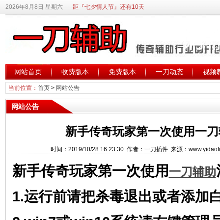
2026年8月8日 星期六
距『七夕情人节』还有10天
网站首页
收费版本
免费版本
一刀动态
视频
当前位置：
首页
>
网站公告
网站公告
新手传奇玩家第一次使用一刀
时间：2019/10/28 16:23:30 作者：一刀插件 来源：www.yidaof
新手传奇玩家第一次使用
一刀辅助
1.运行前请把杀毒退出或者添加