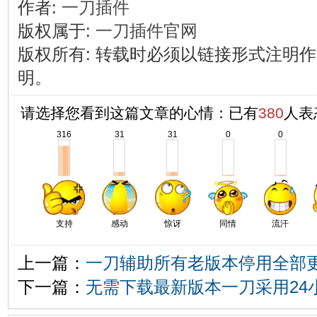
作者:
一刀插件
版权属于:
一刀插件官网
版权所有
:
转载时必须以链接形式注明作
明。
请选择您看到这篇文章的心情：已有
380
人表
316
31
31
0
0
支持
感动
惊讶
同情
流汗
上一篇：
一刀辅助所有老版本停用全部
下一篇：
无需下载最新版本一刀采用24