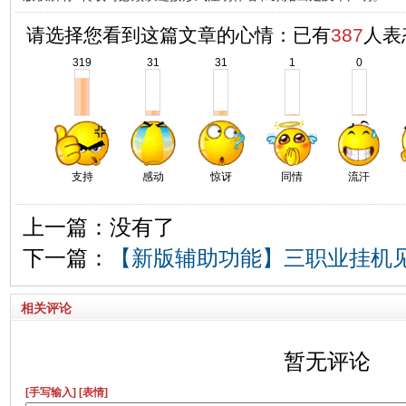
请选择您看到这篇文章的心情：已有
387
人表
319
31
31
1
0
支持
感动
惊讶
同情
流汗
上一篇：没有了
下一篇：
【新版辅助功能】三职业挂机
相关评论
暂无评论
[手写输入]
[表情]