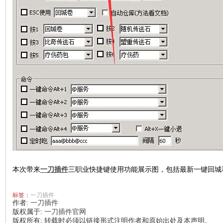
本次带来
一刀插件
三职业快捷键使用功能展示图，包括最新一键回城
标签：
一刀插件
作者:
一刀插件
版权属于:
一刀插件官网
版权所有
:
转载时必须以链接形式注明作者和原始出处及本声明。